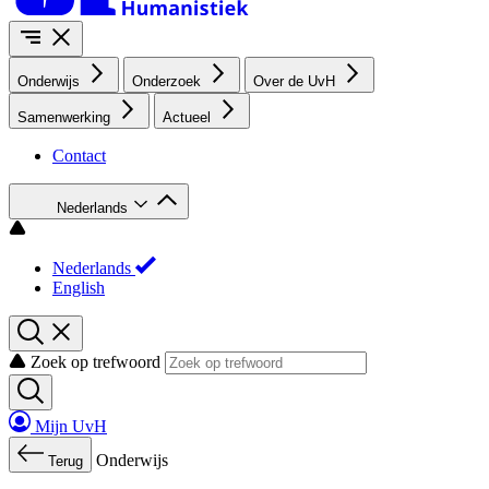
Onderwijs
Onderzoek
Over de UvH
Samenwerking
Actueel
Contact
Nederlands
Nederlands
English
Zoek op trefwoord
Mijn UvH
Onderwijs
Terug