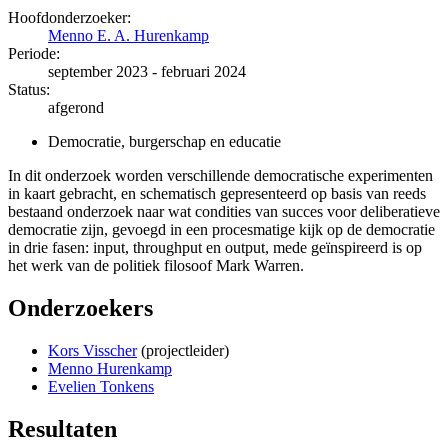
Hoofdonderzoeker:
Menno E. A. Hurenkamp
Periode:
september 2023 - februari 2024
Status:
afgerond
Democratie, burgerschap en educatie
In dit onderzoek worden verschillende democratische experimenten
in kaart gebracht, en schematisch gepresenteerd op basis van reeds
bestaand onderzoek naar wat condities van succes voor deliberatieve
democratie zijn, gevoegd in een procesmatige kijk op de democratie
in drie fasen: input, throughput en output, mede geïnspireerd is op
het werk van de politiek filosoof Mark Warren.
Onderzoekers
Kors Visscher
(projectleider)
Menno Hurenkamp
Evelien Tonkens
Resultaten