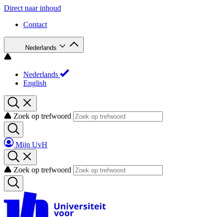
Direct naar inhoud
Contact
Nederlands
Nederlands
English
Zoek op trefwoord
Mijn UvH
Zoek op trefwoord