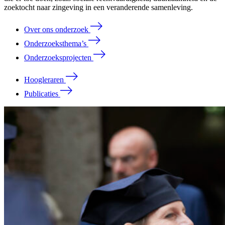
zoektocht naar zingeving in een veranderende samenleving.
Over ons onderzoek
Onderzoeksthema’s
Onderzoeksprojecten
Hoogleraren
Publicaties