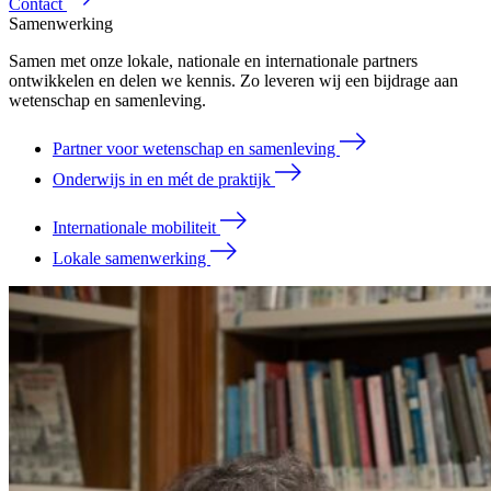
Contact
Samenwerking
Samen met onze lokale, nationale en internationale partners
ontwikkelen en delen we kennis. Zo leveren wij een bijdrage aan
wetenschap en samenleving.
Partner voor wetenschap en samenleving
Onderwijs in en mét de praktijk
Internationale mobiliteit
Lokale samenwerking