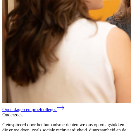
Open dagen en proefcolleges
Onderzoek
Geïnspireerd door het humanisme richten we ons op vraagstukken
die er toe doen, zoals sociale rechtvaardigheid, duurzaamheid en de