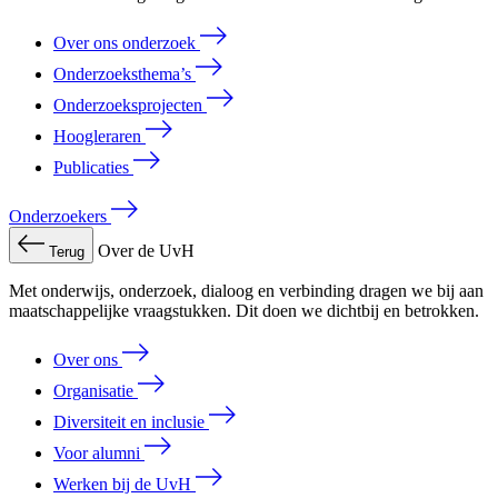
Over ons onderzoek
Onderzoeksthema’s
Onderzoeksprojecten
Hoogleraren
Publicaties
Onderzoekers
Over de UvH
Terug
Met onderwijs, onderzoek, dialoog en verbinding dragen we bij aan
maatschappelijke vraagstukken. Dit doen we dichtbij en betrokken.
Over ons
Organisatie
Diversiteit en inclusie
Voor alumni
Werken bij de UvH