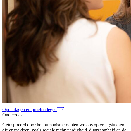
Open dagen en proefcolleges
Onderzoek
Geïnspireerd door het humanisme richten we ons op vraagstukken
die er toe doen, zoals sociale rechtvaardigheid, duurzaamheid en de