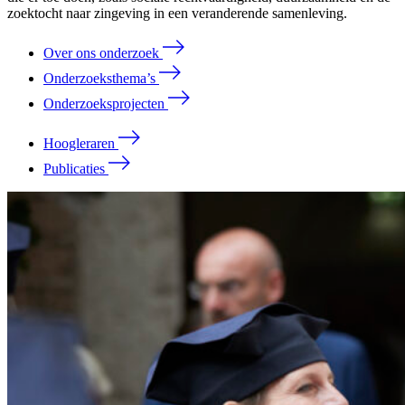
zoektocht naar zingeving in een veranderende samenleving.
Over ons onderzoek
Onderzoeksthema’s
Onderzoeksprojecten
Hoogleraren
Publicaties