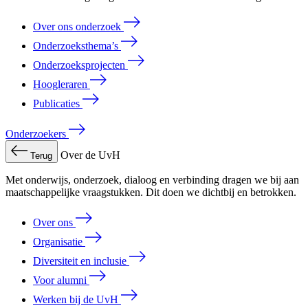
Over ons onderzoek
Onderzoeksthema’s
Onderzoeksprojecten
Hoogleraren
Publicaties
Onderzoekers
Over de UvH
Terug
Met onderwijs, onderzoek, dialoog en verbinding dragen we bij aan
maatschappelijke vraagstukken. Dit doen we dichtbij en betrokken.
Over ons
Organisatie
Diversiteit en inclusie
Voor alumni
Werken bij de UvH