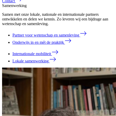
Contact
Samenwerking
Samen met onze lokale, nationale en internationale partners
ontwikkelen en delen we kennis. Zo leveren wij een bijdrage aan
wetenschap en samenleving.
Partner voor wetenschap en samenleving
Onderwijs in en mét de praktijk
Internationale mobiliteit
Lokale samenwerking