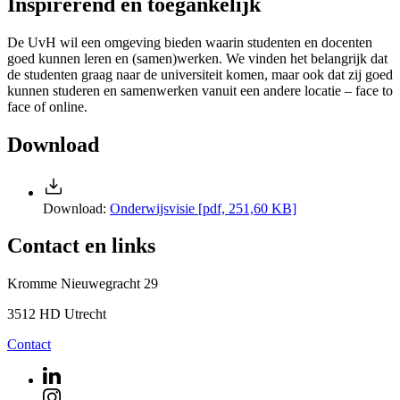
Inspirerend en toegankelijk
De UvH wil een omgeving bieden waarin studenten en docenten
goed kunnen leren en (samen)werken. We vinden het belangrijk dat
de studenten graag naar de universiteit komen, maar ook dat zij goed
kunnen studeren en samenwerken vanuit een andere locatie – face to
face of online.
Download
Download:
Onderwijsvisie
[pdf, 251,60 KB]
Contact en links
Kromme Nieuwegracht 29
3512 HD Utrecht
Contact