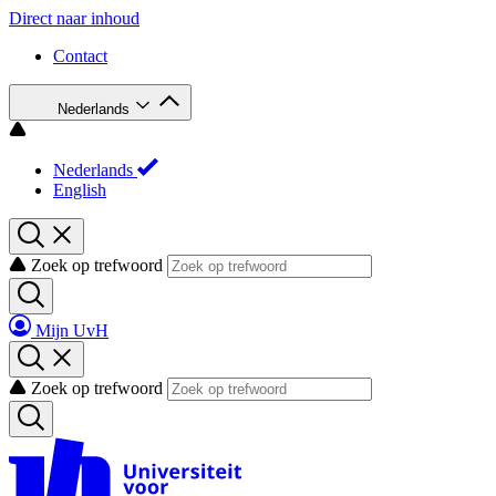
Direct naar inhoud
Contact
Nederlands
Nederlands
English
Zoek op trefwoord
Mijn UvH
Zoek op trefwoord