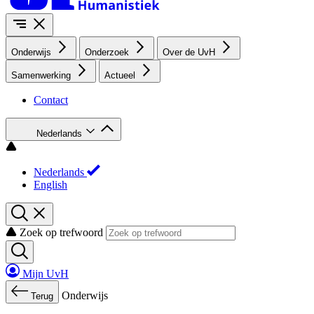
Onderwijs
Onderzoek
Over de UvH
Samenwerking
Actueel
Contact
Nederlands
Nederlands
English
Zoek op trefwoord
Mijn UvH
Onderwijs
Terug