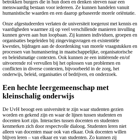
betrokken burgers die in hun doen en denken streven naar een
menswaardig bestaan voor iedereen. Ze kunnen handelen vanuit
humanistische waarden en een daarop gebaseerde morele oriëntatie.
Onze afgestudeerden verlaten de universiteit toegerust met kennis en
vaardigheden waarmee zij op veel verschillende manieren invulling
kunnen geven aan hun loopbaan. Zij kunnen individuen, groepen en
organisaties begeleiden bij zingevingsvragen en existentiële
kwesties, bijdragen aan de doordenking van morele vraagstukken en
processen van humanisering in maatschappelijke, organisatorische
en beleidsmatige contexten. Ook kunnen ze een initiërende en/of
uitvoerende rol vervullen bij het oplossen van problemen en
conflicten in diverse contexten, bijvoorbeeld in de zorg, het
onderwijs, beleid, organisaties of bedrijven, en onderzoek.
Een hechte leergemeenschap met
kleinschalig onderwijs
De UvH beoogt een universiteit te zijn waar studenten gezien
worden en gekend zijn en waar de lijnen tussen studenten en
docenten kort zijn. Interacties tussen docenten en studenten
kenmerken zich door respectvolle dialoog. Studenten leren niet
alleen van docenten maar ook van elkaar. Ook docenten willen
blijven leren – van elkaar en van studenten. Zo kunnen zij