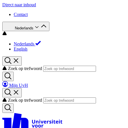
Direct naar inhoud
Contact
Nederlands
Nederlands
English
Zoek op trefwoord
Mijn UvH
Zoek op trefwoord