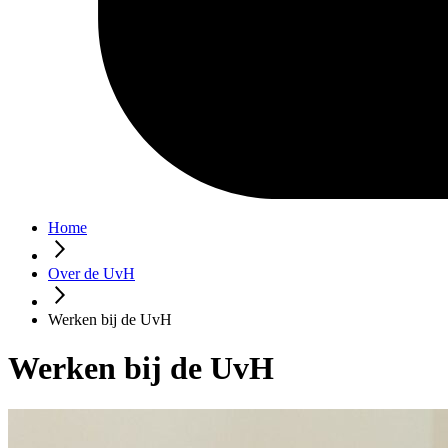
Home
Over de UvH
Werken bij de UvH
Werken bij de UvH