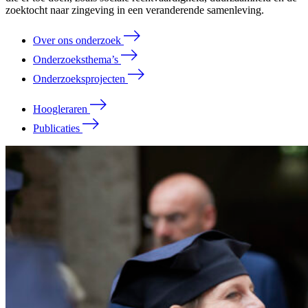
zoektocht naar zingeving in een veranderende samenleving.
Over ons onderzoek
Onderzoeksthema’s
Onderzoeksprojecten
Hoogleraren
Publicaties