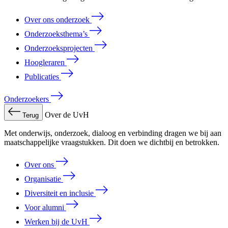
Over ons onderzoek
Onderzoeksthema’s
Onderzoeksprojecten
Hoogleraren
Publicaties
Onderzoekers
Over de UvH
Terug
Met onderwijs, onderzoek, dialoog en verbinding dragen we bij aan
maatschappelijke vraagstukken. Dit doen we dichtbij en betrokken.
Over ons
Organisatie
Diversiteit en inclusie
Voor alumni
Werken bij de UvH