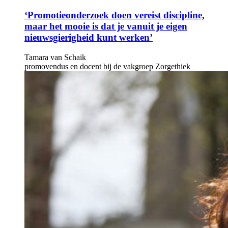
‘Promotieonderzoek doen vereist discipline,
maar het mooie is dat je vanuit je eigen
nieuwsgierigheid kunt werken’
Tamara van Schaik
promovendus en docent bij de vakgroep Zorgethiek