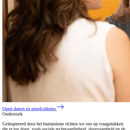
Open dagen en proefcolleges
Onderzoek
Geïnspireerd door het humanisme richten we ons op vraagstukken
die er toe doen, zoals sociale rechtvaardigheid, duurzaamheid en de