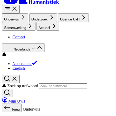
Onderwijs
Onderzoek
Over de UvH
Samenwerking
Actueel
Contact
Nederlands
Nederlands
English
Zoek op trefwoord
Mijn UvH
Onderwijs
Terug