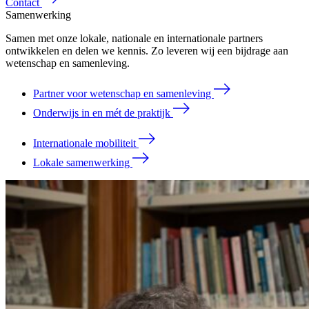
Contact
Samenwerking
Samen met onze lokale, nationale en internationale partners
ontwikkelen en delen we kennis. Zo leveren wij een bijdrage aan
wetenschap en samenleving.
Partner voor wetenschap en samenleving
Onderwijs in en mét de praktijk
Internationale mobiliteit
Lokale samenwerking