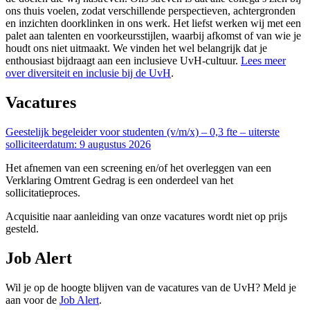
ons thuis voelen, zodat verschillende perspectieven, achtergronden
en inzichten doorklinken in ons werk. Het liefst werken wij met een
palet aan talenten en voorkeursstijlen, waarbij afkomst of van wie je
houdt ons niet uitmaakt. We vinden het wel belangrijk dat je
enthousiast bijdraagt aan een inclusieve UvH-cultuur.
Lees meer
over diversiteit en inclusie bij de UvH
.
Vacatures
Geestelijk begeleider voor studenten (v/m/x) – 0,3 fte – uiterste
solliciteerdatum: 9 augustus 2026
Het afnemen van een screening en/of het overleggen van een
Verklaring Omtrent Gedrag is een onderdeel van het
sollicitatieproces.
Acquisitie naar aanleiding van onze vacatures wordt niet op prijs
gesteld.
Job Alert
Wil je op de hoogte blijven van de vacatures van de UvH? Meld je
aan voor de
Job Alert
.