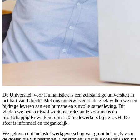
De Universiteit voor Humanistiek is een zelfstandige universiteit in
het hart van Utrecht. Met ons onderwijs en onderzoek willen we een
bijdrage leveren aan een humane en zinvolle samenleving. Dit
vinden we betekenisvol werk met relevantie voor mens en
maatschappij. Er werken ruim 120 medewerkers bij de UvH. De
sfeer is informeel en toegankelijk.
We geloven dat inclusief werkgeverschap van groot belang is voor
de doelen die wij nastreven. Ons streven is dat alle collega’s zich bij