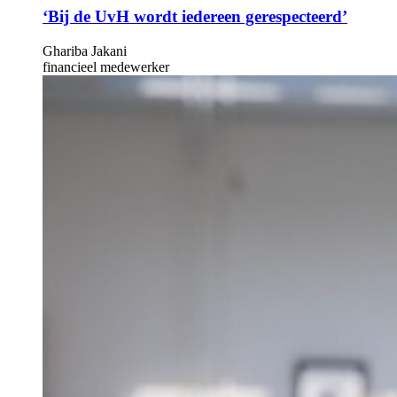
‘Bij de UvH wordt iedereen gerespecteerd’
Ghariba Jakani
financieel medewerker