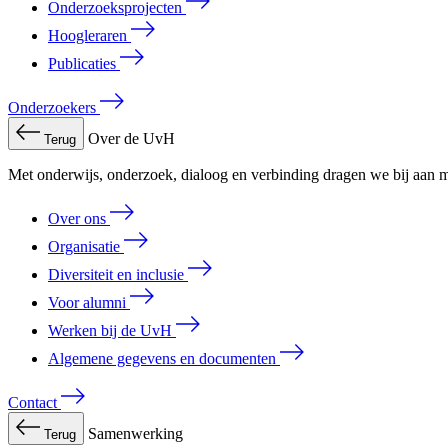
Onderzoeksprojecten
Hoogleraren
Publicaties
Onderzoekers
Over de UvH
Terug
Met onderwijs, onderzoek, dialoog en verbinding dragen we bij aan m
Over ons
Organisatie
Diversiteit en inclusie
Voor alumni
Werken bij de UvH
Algemene gegevens en documenten
Contact
Samenwerking
Terug