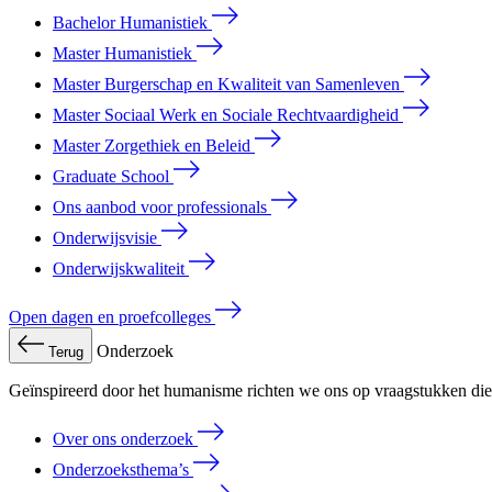
Bachelor Humanistiek
Master Humanistiek
Master Burgerschap en Kwaliteit van Samenleven
Master Sociaal Werk en Sociale Rechtvaardigheid
Master Zorgethiek en Beleid
Graduate School
Ons aanbod voor professionals
Onderwijsvisie
Onderwijskwaliteit
Open dagen en proefcolleges
Onderzoek
Terug
Geïnspireerd door het humanisme richten we ons op vraagstukken die 
Over ons onderzoek
Onderzoeksthema’s