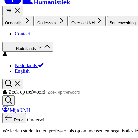
Onderwijs
Onderzoek
Over de UvH
Samenwerking
Contact
Nederlands
Nederlands
English
Zoek op trefwoord
Mijn UvH
Onderwijs
Terug
We leiden studenten en professionals op om mensen en organisaties te