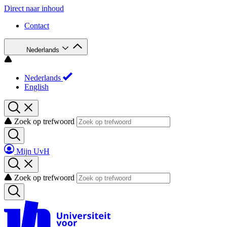
Direct naar inhoud
Contact
Nederlands
Nederlands
English
Zoek op trefwoord
Mijn UvH
Zoek op trefwoord