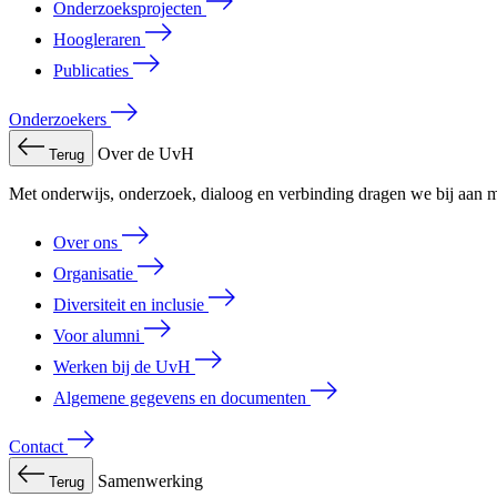
Onderzoeksprojecten
Hoogleraren
Publicaties
Onderzoekers
Over de UvH
Terug
Met onderwijs, onderzoek, dialoog en verbinding dragen we bij aan m
Over ons
Organisatie
Diversiteit en inclusie
Voor alumni
Werken bij de UvH
Algemene gegevens en documenten
Contact
Samenwerking
Terug