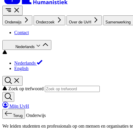
Onderwijs
Onderzoek
Over de UvH
Samenwerking
Contact
Nederlands
Nederlands
English
Zoek op trefwoord
Mijn UvH
Onderwijs
Terug
We leiden studenten en professionals op om mensen en organisaties te