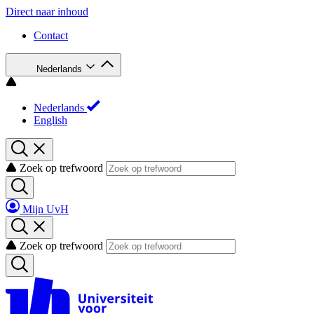
Direct naar inhoud
Contact
Nederlands
Nederlands
English
Zoek op trefwoord
Mijn UvH
Zoek op trefwoord