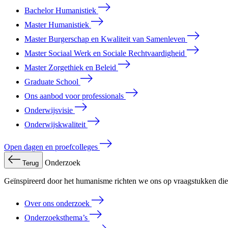
Bachelor Humanistiek
Master Humanistiek
Master Burgerschap en Kwaliteit van Samenleven
Master Sociaal Werk en Sociale Rechtvaardigheid
Master Zorgethiek en Beleid
Graduate School
Ons aanbod voor professionals
Onderwijsvisie
Onderwijskwaliteit
Open dagen en proefcolleges
Onderzoek
Terug
Geïnspireerd door het humanisme richten we ons op vraagstukken die 
Over ons onderzoek
Onderzoeksthema’s