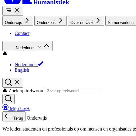
Onderwijs
Onderzoek
Over de UvH
Samenwerking
Contact
Nederlands
Nederlands
English
Zoek op trefwoord
Mijn UvH
Onderwijs
Terug
We leiden studenten en professionals op om mensen en organisaties te