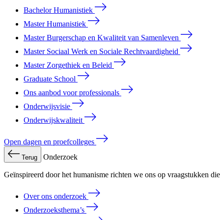
Bachelor Humanistiek
Master Humanistiek
Master Burgerschap en Kwaliteit van Samenleven
Master Sociaal Werk en Sociale Rechtvaardigheid
Master Zorgethiek en Beleid
Graduate School
Ons aanbod voor professionals
Onderwijsvisie
Onderwijskwaliteit
Open dagen en proefcolleges
Onderzoek
Terug
Geïnspireerd door het humanisme richten we ons op vraagstukken die 
Over ons onderzoek
Onderzoeksthema’s