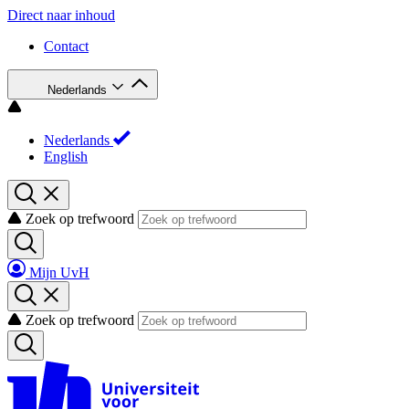
Direct naar inhoud
Contact
Nederlands
Nederlands
English
Zoek op trefwoord
Mijn UvH
Zoek op trefwoord