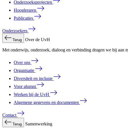
Onderzoeksprojecten
Hoogleraren
Publicaties
Onderzoekers
Over de UvH
Terug
Met onderwijs, onderzoek, dialoog en verbinding dragen we bij aan m
Over ons
Organisatie
Diversiteit en inclusie
Voor alumni
Werken bij de UvH
Algemene gegevens en documenten
Contact
Samenwerking
Terug