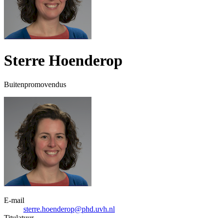
Sterre Hoenderop
Buitenpromovendus
E-mail
sterre.hoenderop@phd.uvh.nl
Titulatuur