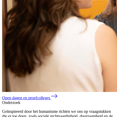
Open dagen en proefcolleges
Onderzoek
Geïnspireerd door het humanisme richten we ons op vraagstukken
die er toe doen, zoals sociale rechtvaardigheid, duurzaamheid en de