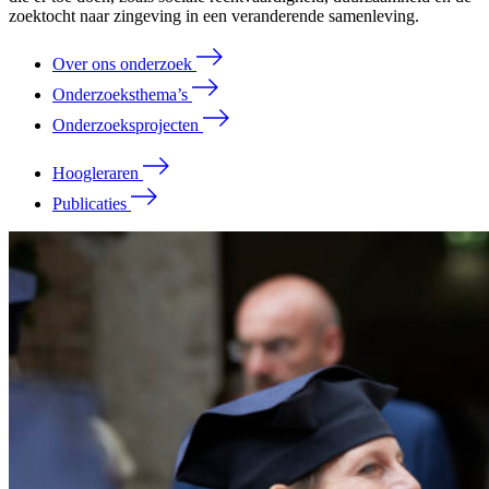
zoektocht naar zingeving in een veranderende samenleving.
Over ons onderzoek
Onderzoeksthema’s
Onderzoeksprojecten
Hoogleraren
Publicaties