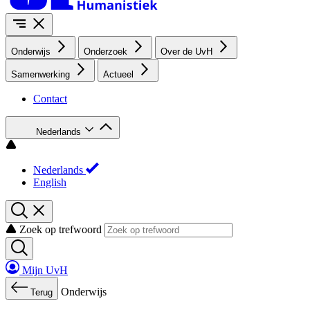
Onderwijs
Onderzoek
Over de UvH
Samenwerking
Actueel
Contact
Nederlands
Nederlands
English
Zoek op trefwoord
Mijn UvH
Onderwijs
Terug