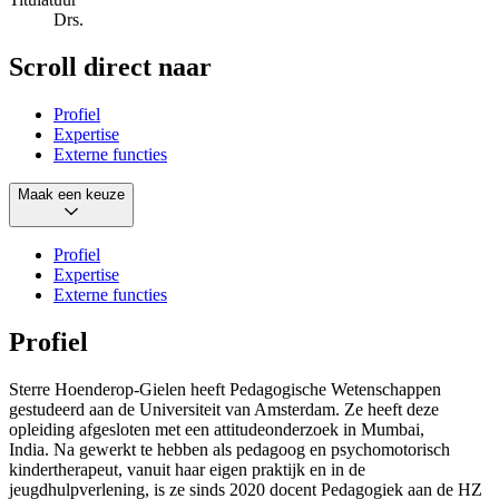
Drs.
Scroll direct naar
Profiel
Expertise
Externe functies
Maak een keuze
Profiel
Expertise
Externe functies
Profiel
Sterre Hoenderop-Gielen heeft Pedagogische Wetenschappen
gestudeerd aan de Universiteit van Amsterdam. Ze heeft deze
opleiding afgesloten met een attitudeonderzoek in Mumbai,
India. Na gewerkt te hebben als pedagoog en psychomotorisch
kindertherapeut, vanuit haar eigen praktijk en in de
jeugdhulpverlening, is ze sinds 2020 docent Pedagogiek aan de HZ