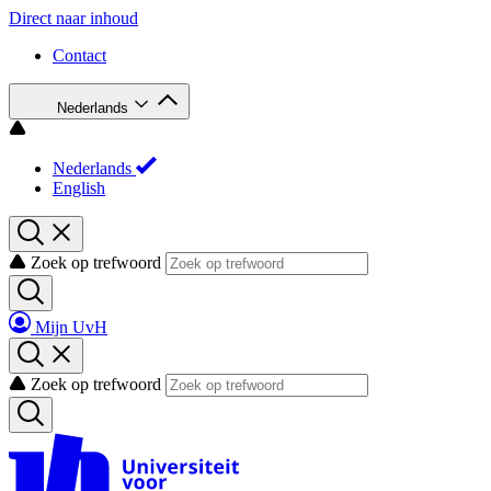
Direct naar inhoud
Contact
Nederlands
Nederlands
English
Zoek op trefwoord
Mijn UvH
Zoek op trefwoord