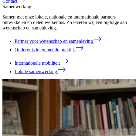
Contact
Samenwerking
Samen met onze lokale, nationale en internationale partners
ontwikkelen en delen we kennis. Zo leveren wij een bijdrage aan
wetenschap en samenleving.
Partner voor wetenschap en samenleving
Onderwijs in en mét de praktijk
Internationale mobiliteit
Lokale samenwerking