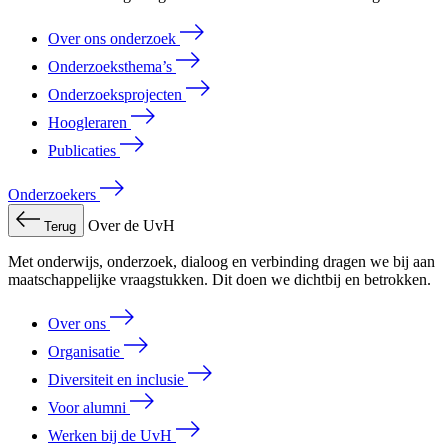
Over ons onderzoek
Onderzoeksthema’s
Onderzoeksprojecten
Hoogleraren
Publicaties
Onderzoekers
Over de UvH
Terug
Met onderwijs, onderzoek, dialoog en verbinding dragen we bij aan
maatschappelijke vraagstukken. Dit doen we dichtbij en betrokken.
Over ons
Organisatie
Diversiteit en inclusie
Voor alumni
Werken bij de UvH