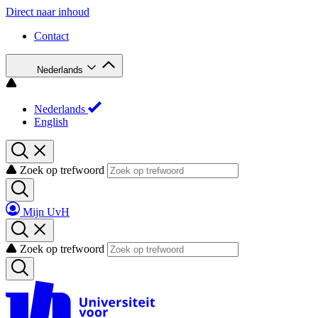
Direct naar inhoud
Contact
Nederlands
Nederlands
English
Zoek op trefwoord
Mijn UvH
Zoek op trefwoord