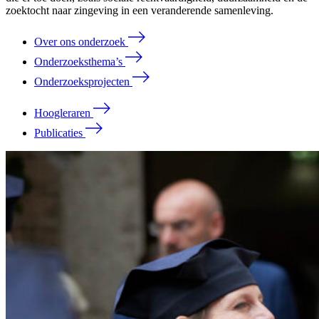
zoektocht naar zingeving in een veranderende samenleving.
Over ons onderzoek
Onderzoeksthema’s
Onderzoeksprojecten
Hoogleraren
Publicaties