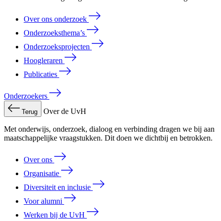
Over ons onderzoek
Onderzoeksthema’s
Onderzoeksprojecten
Hoogleraren
Publicaties
Onderzoekers
Over de UvH
Terug
Met onderwijs, onderzoek, dialoog en verbinding dragen we bij aan
maatschappelijke vraagstukken. Dit doen we dichtbij en betrokken.
Over ons
Organisatie
Diversiteit en inclusie
Voor alumni
Werken bij de UvH