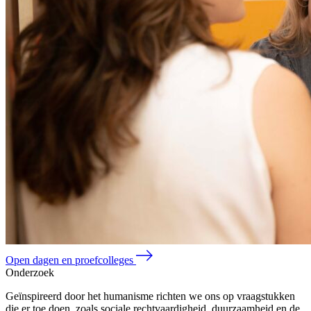
Open dagen en proefcolleges
Onderzoek
Geïnspireerd door het humanisme richten we ons op vraagstukken
die er toe doen, zoals sociale rechtvaardigheid, duurzaamheid en de