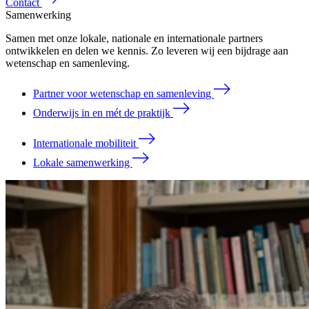
Contact
Samenwerking
Samen met onze lokale, nationale en internationale partners
ontwikkelen en delen we kennis. Zo leveren wij een bijdrage aan
wetenschap en samenleving.
Partner voor wetenschap en samenleving
Onderwijs in en mét de praktijk
Internationale mobiliteit
Lokale samenwerking