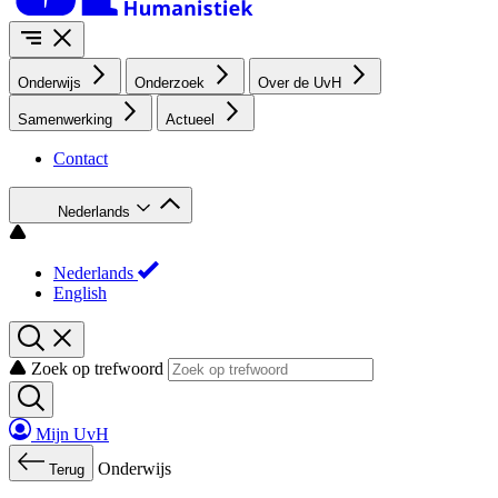
Onderwijs
Onderzoek
Over de UvH
Samenwerking
Actueel
Contact
Nederlands
Nederlands
English
Zoek op trefwoord
Mijn UvH
Onderwijs
Terug