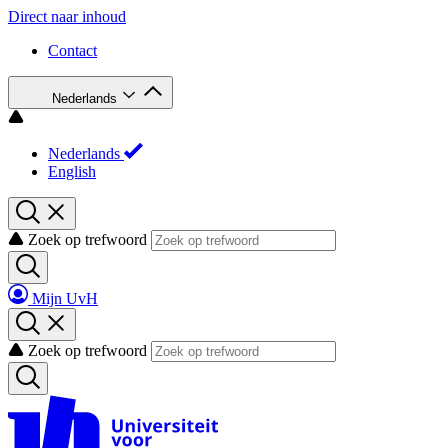
Direct naar inhoud
Contact
Nederlands
Nederlands
English
Zoek op trefwoord
Mijn UvH
Zoek op trefwoord