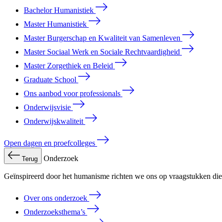
Bachelor Humanistiek
Master Humanistiek
Master Burgerschap en Kwaliteit van Samenleven
Master Sociaal Werk en Sociale Rechtvaardigheid
Master Zorgethiek en Beleid
Graduate School
Ons aanbod voor professionals
Onderwijsvisie
Onderwijskwaliteit
Open dagen en proefcolleges
Onderzoek
Terug
Geïnspireerd door het humanisme richten we ons op vraagstukken die 
Over ons onderzoek
Onderzoeksthema’s