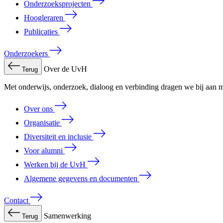
Onderzoeksprojecten
Hoogleraren
Publicaties
Onderzoekers
Over de UvH
Terug
Met onderwijs, onderzoek, dialoog en verbinding dragen we bij aan m
Over ons
Organisatie
Diversiteit en inclusie
Voor alumni
Werken bij de UvH
Algemene gegevens en documenten
Contact
Samenwerking
Terug