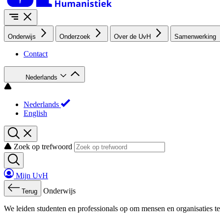
Onderwijs
Onderzoek
Over de UvH
Samenwerking
Contact
Nederlands
Nederlands
English
Zoek op trefwoord
Mijn UvH
Onderwijs
Terug
We leiden studenten en professionals op om mensen en organisaties te