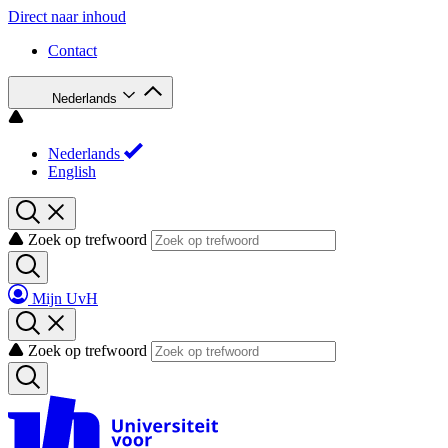
Direct naar inhoud
Contact
Nederlands
Nederlands
English
Zoek op trefwoord
Mijn UvH
Zoek op trefwoord