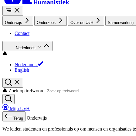
Onderwijs
Onderzoek
Over de UvH
Samenwerking
Contact
Nederlands
Nederlands
English
Zoek op trefwoord
Mijn UvH
Onderwijs
Terug
We leiden studenten en professionals op om mensen en organisaties te