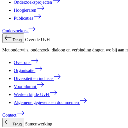
Onderzoeksprojecten
Hoogleraren
Publicaties
Onderzoekers
Over de UvH
Terug
Met onderwijs, onderzoek, dialoog en verbinding dragen we bij aan m
Over ons
Organisatie
Diversiteit en inclusie
Voor alumni
Werken bij de UvH
Algemene gegevens en documenten
Contact
Samenwerking
Terug