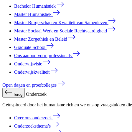
Bachelor Humanistiek
Master Humanistiek
Master Burgerschap en Kwaliteit van Samenleven
Master Sociaal Werk en Sociale Rechtvaardigheid
Master Zorgethiek en Beleid
Graduate School
Ons aanbod voor professionals
Onderwijsvisie
Onderwijskwaliteit
Open dagen en proefcolleges
Onderzoek
Terug
Geïnspireerd door het humanisme richten we ons op vraagstukken die 
Over ons onderzoek
Onderzoeksthema’s