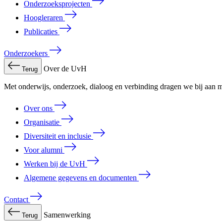
Onderzoeksprojecten
Hoogleraren
Publicaties
Onderzoekers
Over de UvH
Terug
Met onderwijs, onderzoek, dialoog en verbinding dragen we bij aan m
Over ons
Organisatie
Diversiteit en inclusie
Voor alumni
Werken bij de UvH
Algemene gegevens en documenten
Contact
Samenwerking
Terug