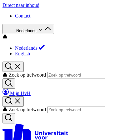
Direct naar inhoud
Contact
Nederlands
Nederlands
English
Zoek op trefwoord
Mijn UvH
Zoek op trefwoord