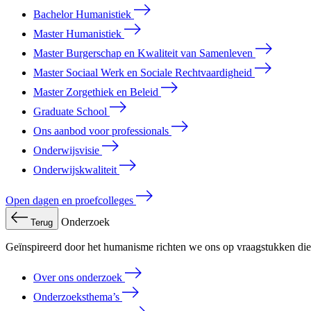
Bachelor Humanistiek
Master Humanistiek
Master Burgerschap en Kwaliteit van Samenleven
Master Sociaal Werk en Sociale Rechtvaardigheid
Master Zorgethiek en Beleid
Graduate School
Ons aanbod voor professionals
Onderwijsvisie
Onderwijskwaliteit
Open dagen en proefcolleges
Onderzoek
Terug
Geïnspireerd door het humanisme richten we ons op vraagstukken die 
Over ons onderzoek
Onderzoeksthema’s