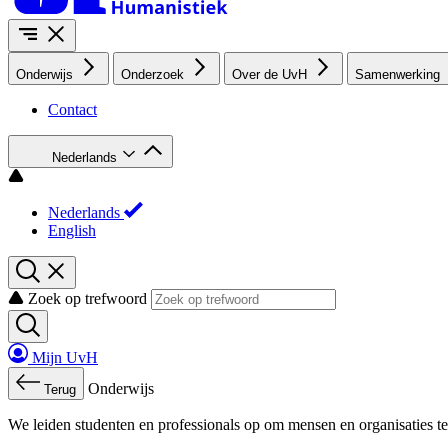
Onderwijs
Onderzoek
Over de UvH
Samenwerking
Contact
Nederlands
Nederlands
English
Zoek op trefwoord
Mijn UvH
Onderwijs
Terug
We leiden studenten en professionals op om mensen en organisaties te