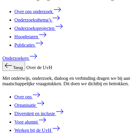
Over ons onderzoek
Onderzoeksthema’s
Onderzoeksprojecten
Hoogleraren
Publicaties
Onderzoekers
Over de UvH
Terug
Met onderwijs, onderzoek, dialoog en verbinding dragen we bij aan
maatschappelijke vraagstukken. Dit doen we dichtbij en betrokken.
Over ons
Organisatie
Diversiteit en inclusie
Voor alumni
Werken bij de UvH