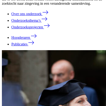
zoektocht naar zingeving in een veranderende samenleving.
Over ons onderzoek
Onderzoeksthema’s
Onderzoeksprojecten
Hoogleraren
Publicaties