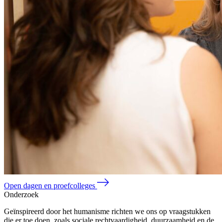
Open dagen en proefcolleges
Onderzoek
Geïnspireerd door het humanisme richten we ons op vraagstukken
die er toe doen, zoals sociale rechtvaardigheid, duurzaamheid en de