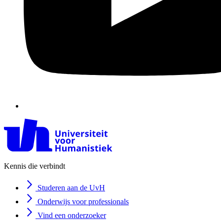
Kennis die verbindt
Studeren aan de UvH
Onderwijs voor professionals
Vind een onderzoeker