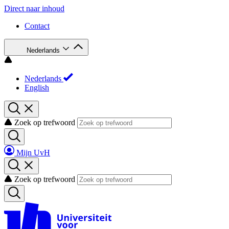
Direct naar inhoud
Contact
Nederlands
Nederlands
English
Zoek op trefwoord
Mijn UvH
Zoek op trefwoord