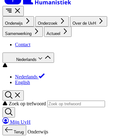
Onderwijs
Onderzoek
Over de UvH
Samenwerking
Actueel
Contact
Nederlands
Nederlands
English
Zoek op trefwoord
Mijn UvH
Onderwijs
Terug