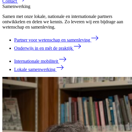
Contact
Samenwerking
Samen met onze lokale, nationale en internationale partners
ontwikkelen en delen we kennis. Zo leveren wij een bijdrage aan
wetenschap en samenleving.
Partner voor wetenschap en samenleving
Onderwijs in en mét de praktijk
Internationale mobiliteit
Lokale samenwerking