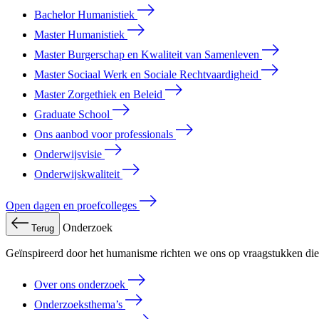
Bachelor Humanistiek
Master Humanistiek
Master Burgerschap en Kwaliteit van Samenleven
Master Sociaal Werk en Sociale Rechtvaardigheid
Master Zorgethiek en Beleid
Graduate School
Ons aanbod voor professionals
Onderwijsvisie
Onderwijskwaliteit
Open dagen en proefcolleges
Onderzoek
Terug
Geïnspireerd door het humanisme richten we ons op vraagstukken die 
Over ons onderzoek
Onderzoeksthema’s