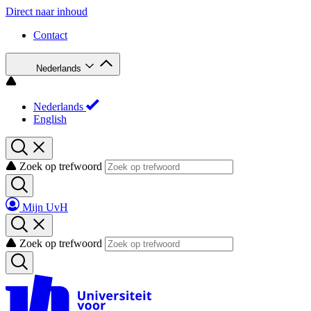
Direct naar inhoud
Contact
Nederlands
Nederlands
English
Zoek op trefwoord
Mijn UvH
Zoek op trefwoord