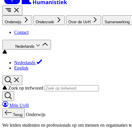
Onderwijs
Onderzoek
Over de UvH
Samenwerking
Contact
Nederlands
Nederlands
English
Zoek op trefwoord
Mijn UvH
Onderwijs
Terug
We leiden studenten en professionals op om mensen en organisaties te