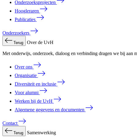
Onderzoeksprojecten
Hoogleraren
Publicaties
Onderzoekers
Over de UvH
Terug
Met onderwijs, onderzoek, dialoog en verbinding dragen we bij aan m
Over ons
Organisatie
Diversiteit en inclusie
Voor alumni
Werken bij de UvH
Algemene gegevens en documenten
Contact
Samenwerking
Terug