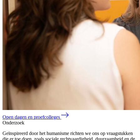
Open dagen en proefcolleges
Onderzoek
Geïnspireerd door het humanisme richten we ons op vraagstukken
die er toe doen, zoals sociale rechtvaardigheid, duurzaamheid en de