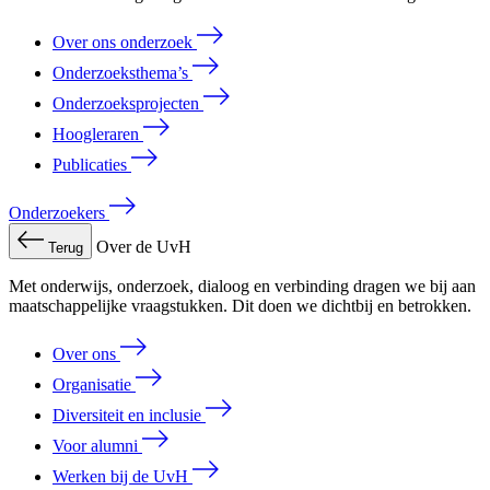
Over ons onderzoek
Onderzoeksthema’s
Onderzoeksprojecten
Hoogleraren
Publicaties
Onderzoekers
Over de UvH
Terug
Met onderwijs, onderzoek, dialoog en verbinding dragen we bij aan
maatschappelijke vraagstukken. Dit doen we dichtbij en betrokken.
Over ons
Organisatie
Diversiteit en inclusie
Voor alumni
Werken bij de UvH