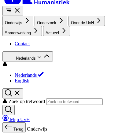
Onderwijs
Onderzoek
Over de UvH
Samenwerking
Actueel
Contact
Nederlands
Nederlands
English
Zoek op trefwoord
Mijn UvH
Onderwijs
Terug