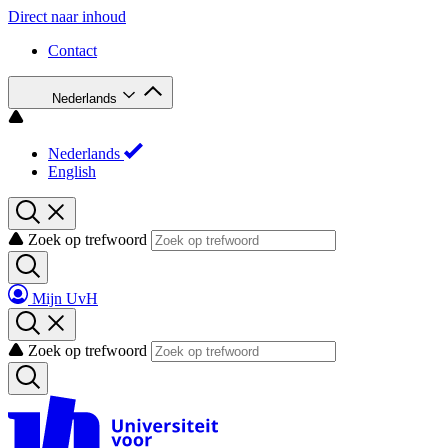
Direct naar inhoud
Contact
Nederlands
Nederlands
English
Zoek op trefwoord
Mijn UvH
Zoek op trefwoord