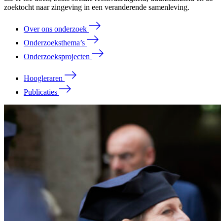
zoektocht naar zingeving in een veranderende samenleving.
Over ons onderzoek
Onderzoeksthema’s
Onderzoeksprojecten
Hoogleraren
Publicaties