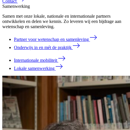
Contact
Samenwerking
Samen met onze lokale, nationale en internationale partners
ontwikkelen en delen we kennis. Zo leveren wij een bijdrage aan
wetenschap en samenleving.
Partner voor wetenschap en samenleving
Onderwijs in en mét de praktijk
Internationale mobiliteit
Lokale samenwerking