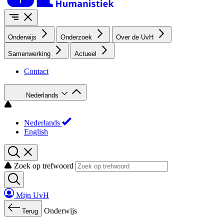
Onderwijs
Onderzoek
Over de UvH
Samenwerking
Actueel
Contact
Nederlands
Nederlands
English
Zoek op trefwoord
Mijn UvH
Onderwijs
Terug