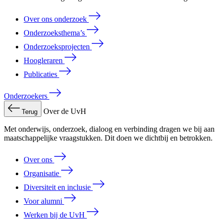
Over ons onderzoek
Onderzoeksthema’s
Onderzoeksprojecten
Hoogleraren
Publicaties
Onderzoekers
Over de UvH
Terug
Met onderwijs, onderzoek, dialoog en verbinding dragen we bij aan
maatschappelijke vraagstukken. Dit doen we dichtbij en betrokken.
Over ons
Organisatie
Diversiteit en inclusie
Voor alumni
Werken bij de UvH