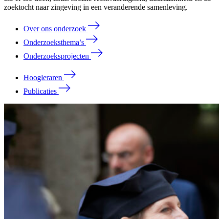
zoektocht naar zingeving in een veranderende samenleving.
Over ons onderzoek
Onderzoeksthema’s
Onderzoeksprojecten
Hoogleraren
Publicaties