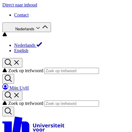
Direct naar inhoud
Contact
Nederlands
Nederlands
English
Zoek op trefwoord
Mijn UvH
Zoek op trefwoord