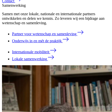
Contact
Samenwerking
Samen met onze lokale, nationale en internationale partners
ontwikkelen en delen we kennis. Zo leveren wij een bijdrage aan
wetenschap en samenleving.
Partner voor wetenschap en samenleving
Onderwijs in en mét de praktijk
Internationale mobiliteit
Lokale samenwerking