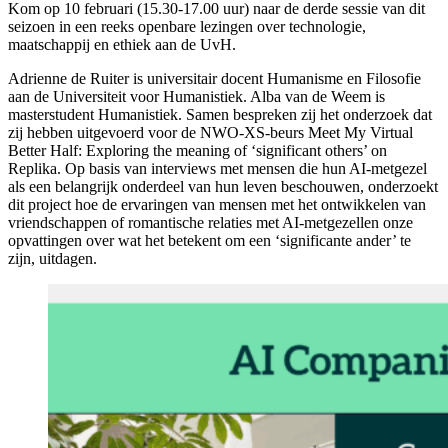
Kom op 10 februari (15.30-17.00 uur) naar de derde sessie van dit
seizoen in een reeks openbare lezingen over technologie,
maatschappij en ethiek aan de UvH.
Adrienne de Ruiter is universitair docent Humanisme en Filosofie
aan de Universiteit voor Humanistiek. Alba van de Weem is
masterstudent Humanistiek. Samen bespreken zij het onderzoek dat
zij hebben uitgevoerd voor de NWO-XS-beurs Meet My Virtual
Better Half: Exploring the meaning of ‘significant others’ on
Replika. Op basis van interviews met mensen die hun AI-metgezel
als een belangrijk onderdeel van hun leven beschouwen, onderzoekt
dit project hoe de ervaringen van mensen met het ontwikkelen van
vriendschappen of romantische relaties met AI-metgezellen onze
opvattingen over wat het betekent om een ‘significante ander’ te
zijn, uitdagen.