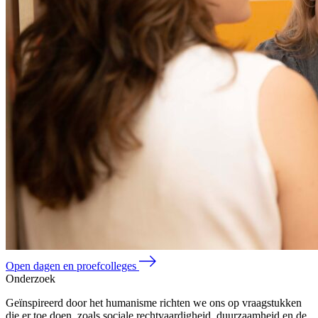
Open dagen en proefcolleges
Onderzoek
Geïnspireerd door het humanisme richten we ons op vraagstukken
die er toe doen, zoals sociale rechtvaardigheid, duurzaamheid en de