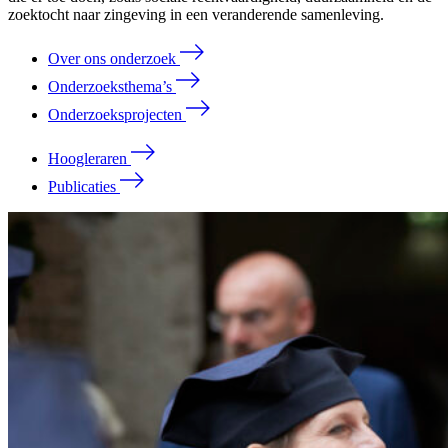
zoektocht naar zingeving in een veranderende samenleving.
Over ons onderzoek
Onderzoeksthema’s
Onderzoeksprojecten
Hoogleraren
Publicaties