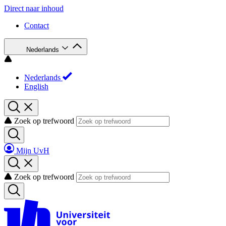
Direct naar inhoud
Contact
Nederlands
Nederlands
English
Zoek op trefwoord
Mijn UvH
Zoek op trefwoord