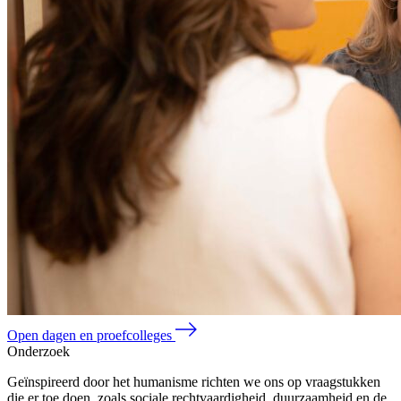
Open dagen en proefcolleges
Onderzoek
Geïnspireerd door het humanisme richten we ons op vraagstukken
die er toe doen, zoals sociale rechtvaardigheid, duurzaamheid en de