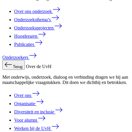
Over ons onderzoek
Onderzoeksthema’s
Onderzoeksprojecten
Hoogleraren
Publicaties
Onderzoekers
Over de UvH
Terug
Met onderwijs, onderzoek, dialoog en verbinding dragen we bij aan
maatschappelijke vraagstukken. Dit doen we dichtbij en betrokken.
Over ons
Organisatie
Diversiteit en inclusie
Voor alumni
Werken bij de UvH