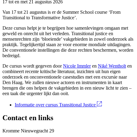
17 tot en met 21 augustus 2026
Van 17 tot 21 augustus is er de Summer School course ‘From
Transitional to Transformative Justice’.
Deze cursus helpt je te begrijpen hoe samenlevingen omgaan met
geweld en onrecht uit het verleden. Transitional justice en
mensenrechten zijn ‘bloeiende’ vakgebieden in zowel onderzoek als
praktijk. Tegelijkertijd staan ze voor enorme mondiale uitdagingen.
De conventionele instellingen die deze rechten beschermen, worden
bedreigd.
De cursus wordt gegeven door
Nicole Immler
en
Niké Wentholt
en
combineert recente kritische literatuur, inzichten uit hun eigen
onderzoek en onconventionele casestudies met een excursie naar
Den Haag. We zullen nieuwe actoren en instrumenten in kaart
brengen die ons helpen de vakgebieden in een nieuw licht te zien –
een taak die urgenter lijkt dan ooit.
Informatie over cursus Transitional Justice
Contact en links
Kromme Nieuwegracht 29