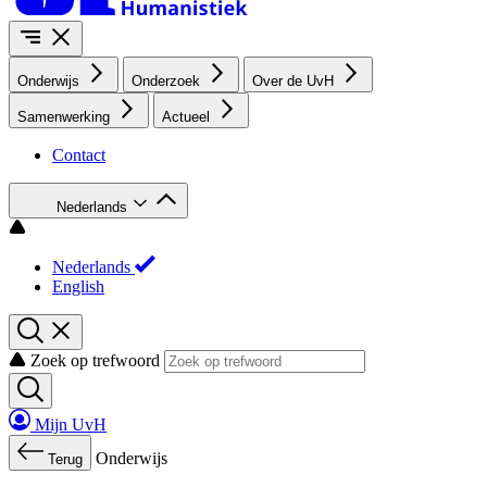
Onderwijs
Onderzoek
Over de UvH
Samenwerking
Actueel
Contact
Nederlands
Nederlands
English
Zoek op trefwoord
Mijn UvH
Onderwijs
Terug