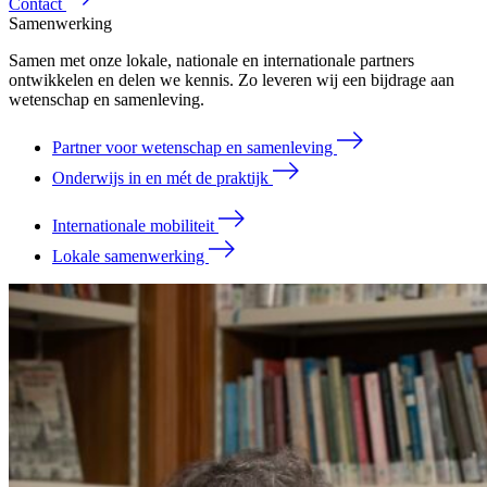
Contact
Samenwerking
Samen met onze lokale, nationale en internationale partners
ontwikkelen en delen we kennis. Zo leveren wij een bijdrage aan
wetenschap en samenleving.
Partner voor wetenschap en samenleving
Onderwijs in en mét de praktijk
Internationale mobiliteit
Lokale samenwerking