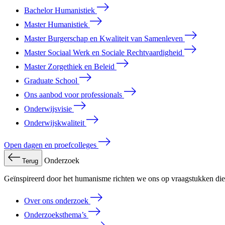
Bachelor Humanistiek
Master Humanistiek
Master Burgerschap en Kwaliteit van Samenleven
Master Sociaal Werk en Sociale Rechtvaardigheid
Master Zorgethiek en Beleid
Graduate School
Ons aanbod voor professionals
Onderwijsvisie
Onderwijskwaliteit
Open dagen en proefcolleges
Onderzoek
Terug
Geïnspireerd door het humanisme richten we ons op vraagstukken die 
Over ons onderzoek
Onderzoeksthema’s