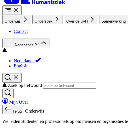
Onderwijs
Onderzoek
Over de UvH
Samenwerking
Contact
Nederlands
Nederlands
English
Zoek op trefwoord
Mijn UvH
Onderwijs
Terug
We leiden studenten en professionals op om mensen en organisaties te