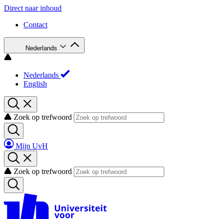
Direct naar inhoud
Contact
Nederlands
Nederlands
English
Zoek op trefwoord
Mijn UvH
Zoek op trefwoord