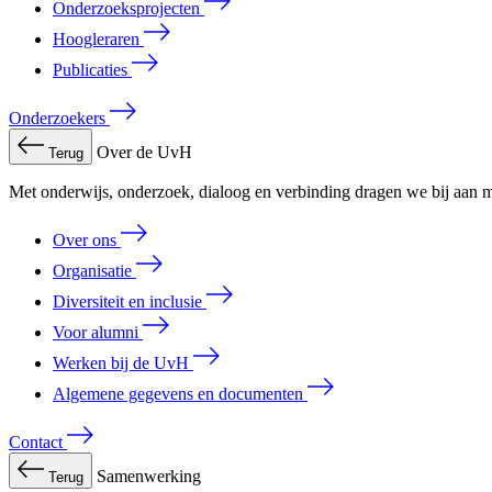
Onderzoeksprojecten
Hoogleraren
Publicaties
Onderzoekers
Over de UvH
Terug
Met onderwijs, onderzoek, dialoog en verbinding dragen we bij aan m
Over ons
Organisatie
Diversiteit en inclusie
Voor alumni
Werken bij de UvH
Algemene gegevens en documenten
Contact
Samenwerking
Terug