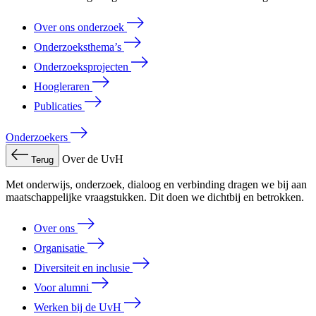
Over ons onderzoek
Onderzoeksthema’s
Onderzoeksprojecten
Hoogleraren
Publicaties
Onderzoekers
Over de UvH
Terug
Met onderwijs, onderzoek, dialoog en verbinding dragen we bij aan
maatschappelijke vraagstukken. Dit doen we dichtbij en betrokken.
Over ons
Organisatie
Diversiteit en inclusie
Voor alumni
Werken bij de UvH