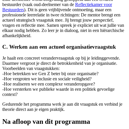
bestuurder (vaak oud-deelnemer van de
Reflectiekamer voor
Bestuurders
). Dit is geen vrijblijvende ontmoeting, maar een
professionele leerrelatie in twee richtingen: De mentor brengt een
actueel strategisch vraagstuk mee. Jij brengt jouw perspectief,
vragen en reflectie mee. Samen spreek je expliciet uit wat jullie van
elkaar nodig hebben. Zo leer je in dialoog, niet in een hiërarchische
afhankelijkheid.
C. Werken aan een actueel organisatievraagstuk
Je haalt een concreet verandervraagstuk op bij je leidinggevende.
Daarmee vergroot je direct de betrokkenheid van je organisatie.
Voorbeelden van vraagstukken:
-Hoe betrekken we Gen Z beter bij onze organisatie?
-Hoe vergroten we inclusie en sociale veiligheid?
-Hoe realiseren we een complexe veranderopgave?
-Hoe versterken we publieke waarde in een politiek gevoelige
context?
Gedurende het programma werk je aan dit vraagstuk en verbind je
theorie direct aan je eigen praktijk.
Na afloop van dit programma