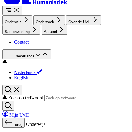
Onderwijs
Onderzoek
Over de UvH
Samenwerking
Actueel
Contact
Nederlands
Nederlands
English
Zoek op trefwoord
Mijn UvH
Onderwijs
Terug