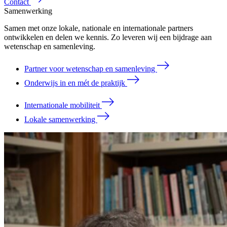
Contact
Samenwerking
Samen met onze lokale, nationale en internationale partners
ontwikkelen en delen we kennis. Zo leveren wij een bijdrage aan
wetenschap en samenleving.
Partner voor wetenschap en samenleving
Onderwijs in en mét de praktijk
Internationale mobiliteit
Lokale samenwerking