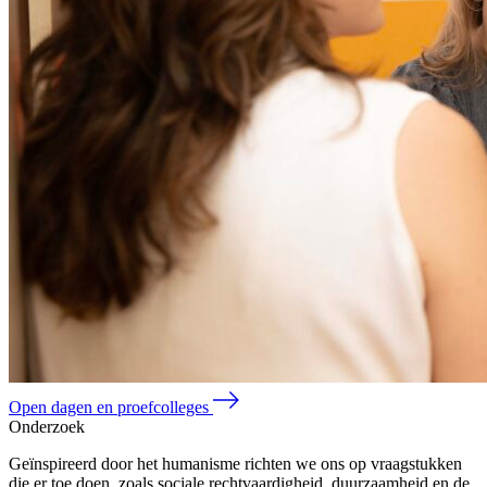
Open dagen en proefcolleges
Onderzoek
Geïnspireerd door het humanisme richten we ons op vraagstukken
die er toe doen, zoals sociale rechtvaardigheid, duurzaamheid en de