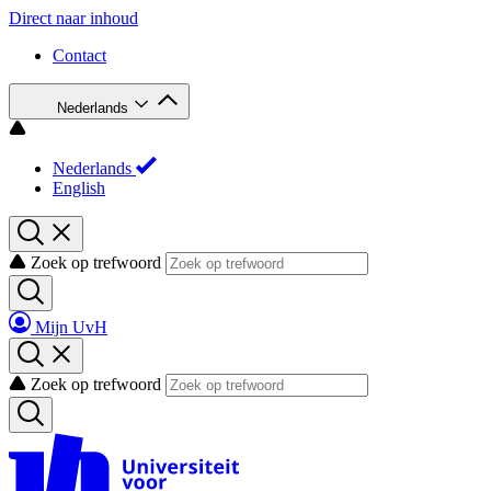
Direct naar inhoud
Contact
Nederlands
Nederlands
English
Zoek op trefwoord
Mijn UvH
Zoek op trefwoord