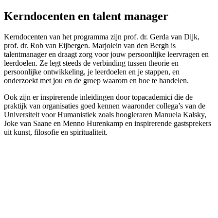
Kerndocenten en talent manager
Kerndocenten van het programma zijn prof. dr. Gerda van Dijk,
prof. dr. Rob van Eijbergen. Marjolein van den Bergh is
talentmanager en draagt zorg voor jouw persoonlijke leervragen en
leerdoelen. Ze legt steeds de verbinding tussen theorie en
persoonlijke ontwikkeling, je leerdoelen en je stappen, en
onderzoekt met jou en de groep waarom en hoe te handelen.
Ook zijn er inspirerende inleidingen door topacademici die de
praktijk van organisaties goed kennen waaronder collega’s van de
Universiteit voor Humanistiek zoals hoogleraren Manuela Kalsky,
Joke van Saane en Menno Hurenkamp en inspirerende gastsprekers
uit kunst, filosofie en spiritualiteit.