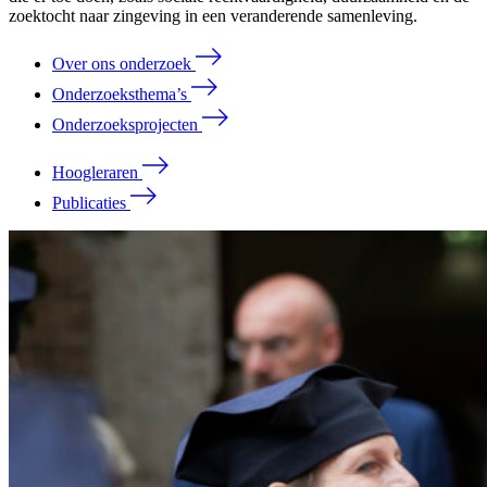
zoektocht naar zingeving in een veranderende samenleving.
Over ons onderzoek
Onderzoeksthema’s
Onderzoeksprojecten
Hoogleraren
Publicaties