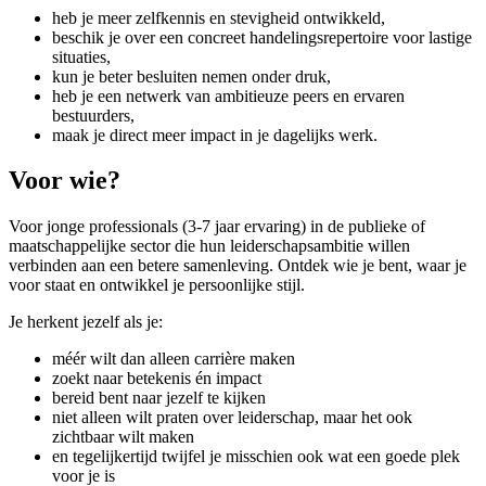
heb je meer zelfkennis en stevigheid ontwikkeld,
beschik je over een concreet handelingsrepertoire voor lastige
situaties,
kun je beter besluiten nemen onder druk,
heb je een netwerk van ambitieuze peers en ervaren
bestuurders,
maak je direct meer impact in je dagelijks werk.
Voor wie?
Voor jonge professionals (3-7 jaar ervaring) in de publieke of
maatschappelijke sector die hun leiderschapsambitie willen
verbinden aan een betere samenleving. Ontdek wie je bent, waar je
voor staat en ontwikkel je persoonlijke stijl.
Je herkent jezelf als je:
méér wilt dan alleen carrière maken
zoekt naar betekenis én impact
bereid bent naar jezelf te kijken
niet alleen wilt praten over leiderschap, maar het ook
zichtbaar wilt maken
en tegelijkertijd twijfel je misschien ook wat een goede plek
voor je is