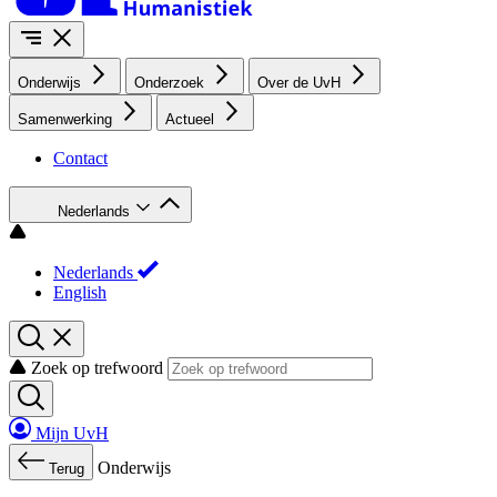
Onderwijs
Onderzoek
Over de UvH
Samenwerking
Actueel
Contact
Nederlands
Nederlands
English
Zoek op trefwoord
Mijn UvH
Onderwijs
Terug