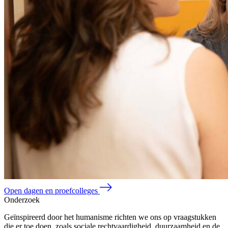
Open dagen en proefcolleges
Onderzoek
Geïnspireerd door het humanisme richten we ons op vraagstukken
die er toe doen, zoals sociale rechtvaardigheid, duurzaamheid en de