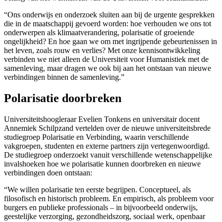
“Ons onderwijs en onderzoek sluiten aan bij de urgente gesprekken
die in de maatschappij gevoerd worden: hoe verhouden we ons tot
onderwerpen als klimaatverandering, polarisatie of groeiende
ongelijkheid? En hoe gaan we om met ingrijpende gebeurtenissen in
het leven, zoals rouw en verlies? Met onze kennisontwikkeling
verbinden we niet alleen de Universiteit voor Humanistiek met de
samenleving, maar dragen we ook bij aan het ontstaan van nieuwe
verbindingen binnen de samenleving.”
Polarisatie doorbreken
Universiteitshoogleraar Evelien Tonkens en universitair docent
Annemiek Schilpzand vertelden over de nieuwe universiteitsbrede
studiegroep Polarisatie en Verbinding, waarin verschillende
vakgroepen, studenten en externe partners zijn vertegenwoordigd.
De studiegroep onderzoekt vanuit verschillende wetenschappelijke
invalshoeken hoe we polarisatie kunnen doorbreken en nieuwe
verbindingen doen ontstaan:
“We willen polarisatie ten eerste begrijpen. Conceptueel, als
filosofisch en historisch probleem. En empirisch, als probleem voor
burgers en publieke professionals – in bijvoorbeeld onderwijs,
geestelijke verzorging, gezondheidszorg, sociaal werk, openbaar