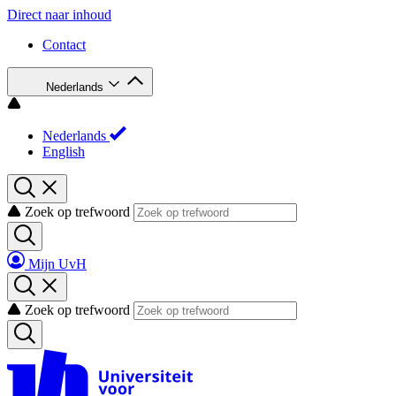
Direct naar inhoud
Contact
Nederlands
Nederlands
English
Zoek op trefwoord
Mijn UvH
Zoek op trefwoord