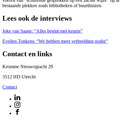
voeren van “schurende gesprekken op een zachte wijze” op al
bestaande plekken zoals bibliotheken of buurthuizen.
Lees ook de interviews
Joke van Saane: “Alles begint met kennis”
Evelien Tonkens: “We hebben meer verbeelding nodig”
Contact en links
Kromme Nieuwegracht 29
3512 HD Utrecht
Contact