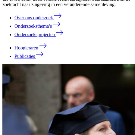
zoektocht naar zingeving in een veranderende samenleving.
Over ons onderzoek
Onderzoeksthema’s
Onderzoeksprojecten
Hoogleraren
Publicaties