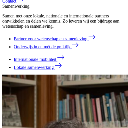
Contact
Samenwerking
Samen met onze lokale, nationale en internationale partners
ontwikkelen en delen we kennis. Zo leveren wij een bijdrage aan
wetenschap en samenleving.
Partner voor wetenschap en samenleving
Onderwijs in en mét de praktijk
Internationale mobiliteit
Lokale samenwerking