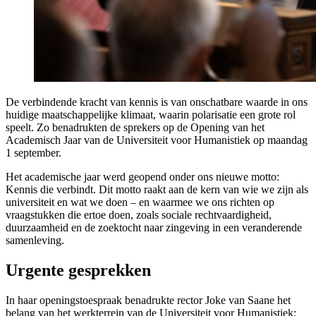
De verbindende kracht van kennis is van onschatbare waarde in ons
huidige maatschappelijke klimaat, waarin polarisatie een grote rol
speelt. Zo benadrukten de sprekers op de Opening van het
Academisch Jaar van de Universiteit voor Humanistiek op maandag
1 september.
Het academische jaar werd geopend onder ons nieuwe motto:
Kennis die verbindt. Dit motto raakt aan de kern van wie we zijn als
universiteit en wat we doen – en waarmee we ons richten op
vraagstukken die ertoe doen, zoals sociale rechtvaardigheid,
duurzaamheid en de zoektocht naar zingeving in een veranderende
samenleving.
Urgente gesprekken
In haar openingstoespraak benadrukte rector Joke van Saane het
belang van het werkterrein van de Universiteit voor Humanistiek: