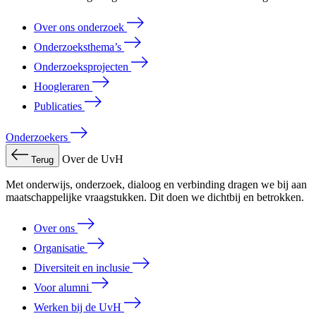
Over ons onderzoek
Onderzoeksthema’s
Onderzoeksprojecten
Hoogleraren
Publicaties
Onderzoekers
Over de UvH
Terug
Met onderwijs, onderzoek, dialoog en verbinding dragen we bij aan
maatschappelijke vraagstukken. Dit doen we dichtbij en betrokken.
Over ons
Organisatie
Diversiteit en inclusie
Voor alumni
Werken bij de UvH