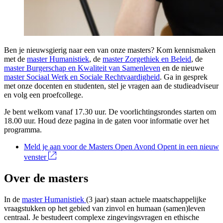
Ben je nieuwsgierig naar een van onze masters? Kom kennismaken
met de
master Humanistiek
, de
master Zorgethiek en Beleid
, de
master Burgerschap en Kwaliteit van Samenleven
en de nieuwe
master Sociaal Werk en Sociale Rechtvaardigheid
. Ga in gesprek
met onze docenten en studenten, stel je vragen aan de studieadviseur
en volg een proefcollege.
Je bent welkom vanaf 17.30 uur. De voorlichtingsrondes starten om
18.00 uur. Houd deze pagina in de gaten voor informatie over het
programma.
Meld je aan voor de Masters Open Avond
Opent in een nieuw
venster
Over de masters
In de
master Humanistiek
(3 jaar) staan actuele maatschappelijke
vraagstukken op het gebied van zinvol en humaan (samen)leven
centraal. Je bestudeert complexe zingevingsvragen en ethische