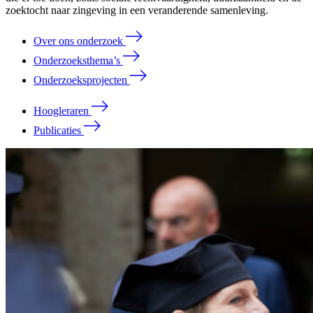
zoektocht naar zingeving in een veranderende samenleving.
Over ons onderzoek
Onderzoeksthema’s
Onderzoeksprojecten
Hoogleraren
Publicaties