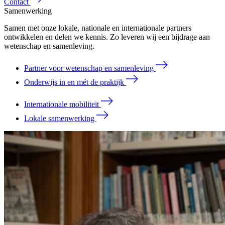
Contact
Samenwerking
Samen met onze lokale, nationale en internationale partners
ontwikkelen en delen we kennis. Zo leveren wij een bijdrage aan
wetenschap en samenleving.
Partner voor wetenschap en samenleving
Onderwijs in en mét de praktijk
Internationale mobiliteit
Lokale samenwerking