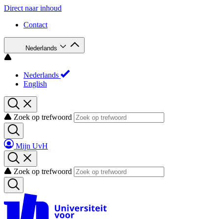
Direct naar inhoud
Contact
Nederlands
Nederlands
English
Zoek op trefwoord
Mijn UvH
Zoek op trefwoord