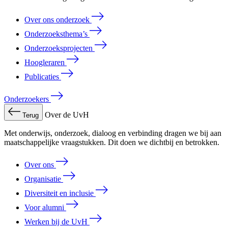
Over ons onderzoek
Onderzoeksthema’s
Onderzoeksprojecten
Hoogleraren
Publicaties
Onderzoekers
Over de UvH
Terug
Met onderwijs, onderzoek, dialoog en verbinding dragen we bij aan
maatschappelijke vraagstukken. Dit doen we dichtbij en betrokken.
Over ons
Organisatie
Diversiteit en inclusie
Voor alumni
Werken bij de UvH