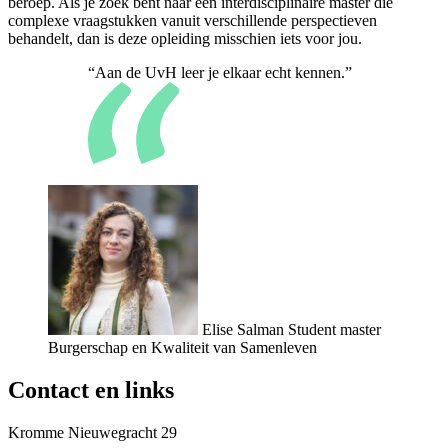
beroep. Als je zoek bent naar een interdisciplinaire master die
complexe vraagstukken vanuit verschillende perspectieven
behandelt, dan is deze opleiding misschien iets voor jou.
“Aan de UvH leer je elkaar echt kennen.”
Elise Salman
Student master
Burgerschap en Kwaliteit van Samenleven
Contact en links
Kromme Nieuwegracht 29