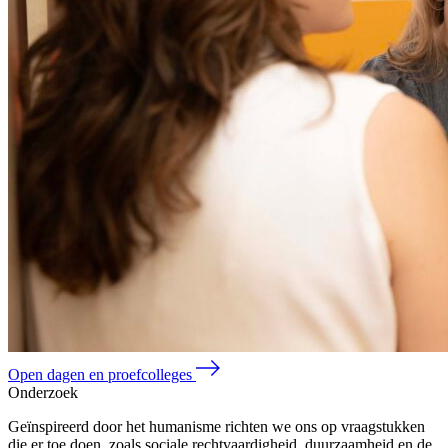
Open dagen en proefcolleges
Onderzoek
Geïnspireerd door het humanisme richten we ons op vraagstukken
die er toe doen, zoals sociale rechtvaardigheid, duurzaamheid en de