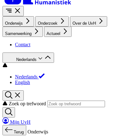
Onderwijs
Onderzoek
Over de UvH
Samenwerking
Actueel
Contact
Nederlands
Nederlands
English
Zoek op trefwoord
Mijn UvH
Onderwijs
Terug